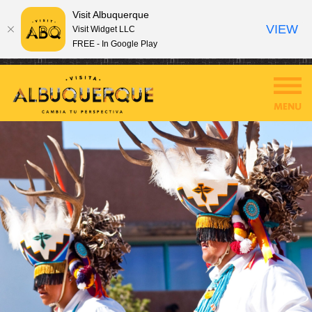
Visit Albuquerque
VIEW
Visit Widget LLC
FREE - In Google Play