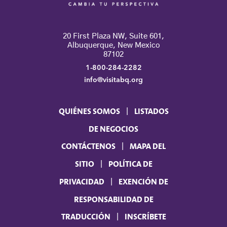
20 First Plaza NW, Suite 601,
Albuquerque, New Mexico
87102
1-800-284-2282
info@visitabq.org
QUIÉNES SOMOS
LISTADOS
DE NEGOCIOS
CONTÁCTENOS
MAPA DEL
SITIO
POLÍTICA DE
PRIVACIDAD
EXENCIÓN DE
RESPONSABILIDAD DE
TRADUCCIÓN
INSCRÍBETE