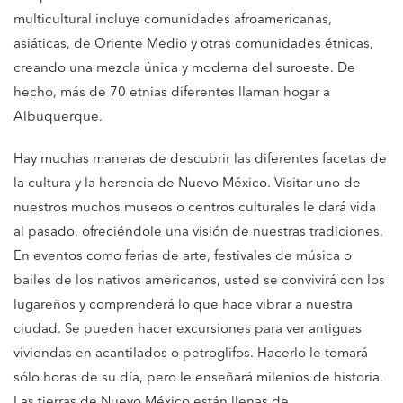
multicultural incluye comunidades afroamericanas,
asiáticas, de Oriente Medio y otras comunidades étnicas,
creando una mezcla única y moderna del suroeste. De
hecho, más de 70 etnias diferentes llaman hogar a
Albuquerque.
Hay muchas maneras de descubrir las diferentes facetas de
la cultura y la herencia de Nuevo México. Visitar uno de
nuestros muchos museos o centros culturales le dará vida
al pasado, ofreciéndole una visión de nuestras tradiciones.
En eventos como ferias de arte, festivales de música o
bailes de los nativos americanos, usted se convivirá con los
lugareños y comprenderá lo que hace vibrar a nuestra
ciudad. Se pueden hacer excursiones para ver antiguas
viviendas en acantilados o petroglifos. Hacerlo le tomará
sólo horas de su día, pero le enseñará milenios de historia.
Las tierras de Nuevo México están llenas de